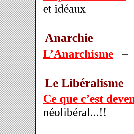
et idéaux
Anarchie
L’Anarchisme
– s
Le Libéralisme
Ce que c’est deve
néolibéral...!!