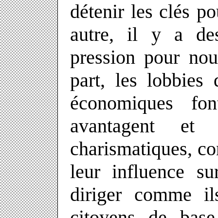
détenir les clés po
autre, il y a de
pression pour nou
part, les lobbies 
économiques fon
avantagent et 
charismatiques, co
leur influence s
diriger comme il
citoyens de base