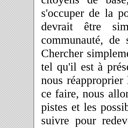
s'occuper de la po
devrait être si
communauté, de s
Chercher simplemen
tel qu'il est à pré
nous réapproprier 
ce faire, nous all
pistes et les possi
suivre pour redev