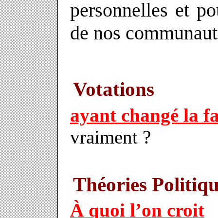
personnelles et po
de nos communautés
Votations
ayant changé la f
vraiment ?
Théories Politiq
À quoi l’on croit
–