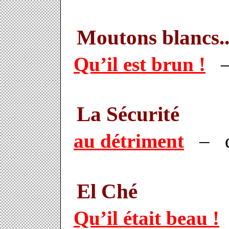
Moutons blancs..
Qu’il est brun !
– 
La Sécurité
au détriment
– de
El Ché
Qu’il était beau !
–