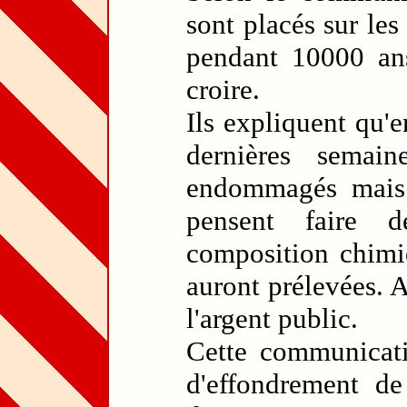
sont placés sur les
pendant 10000 ans
croire.
Ils expliquent qu'e
dernières semain
endommagés mais i
pensent faire d
composition chimiq
auront prélevées. A
l'argent public.
Cette communicati
d'effondrement de