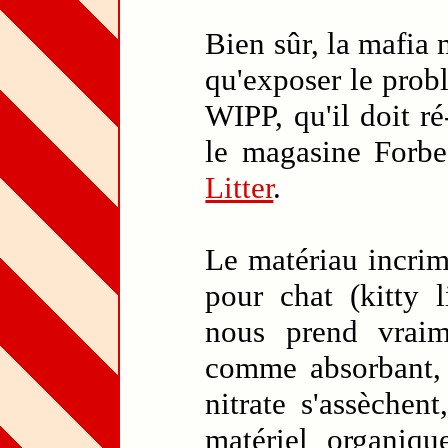
Bien sûr, la mafia
qu'exposer le probl
WIPP, qu'il doit ré
le magasine Forb
Litter
.
Le matériau incrim
pour chat (kitty l
nous prend vraime
comme absorbant, p
nitrate s'assèchen
matériel organiq