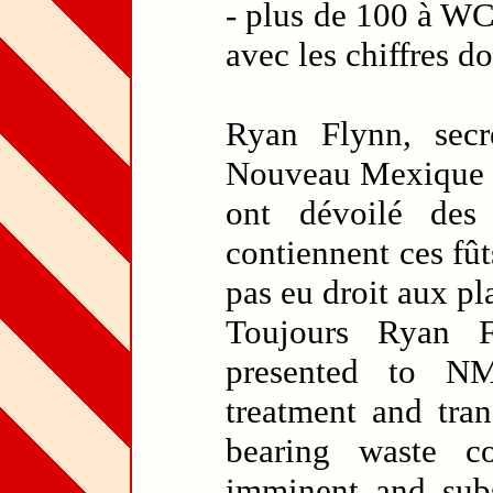
- plus de 100 à WC
avec les chiffres d
Ryan Flynn, secré
Nouveau Mexique (
ont dévoilé des
contiennent ces fût
pas eu droit aux pl
Toujours Ryan 
presented to NM
treatment and tran
bearing waste c
imminent and subs