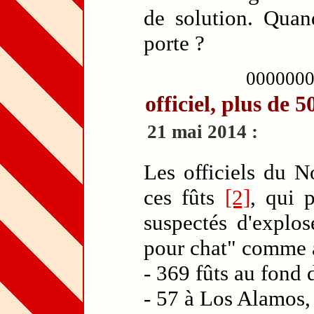
de solution. Quan
porte ?
000000
officiel, plus de 
21 mai 2014 :
Les officiels du 
ces fûts
[2]
, qui 
suspectés d'explose
pour chat" comme 
- 369 fûts au fond
- 57 à Los Alamos,