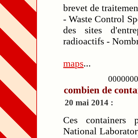
brevet de traitemen
- Waste Control Sp
des sites d'ent
radioactifs - Nomb
maps
...
000000
combien de contai
20 mai 2014 :
Ces containers
National Laborator