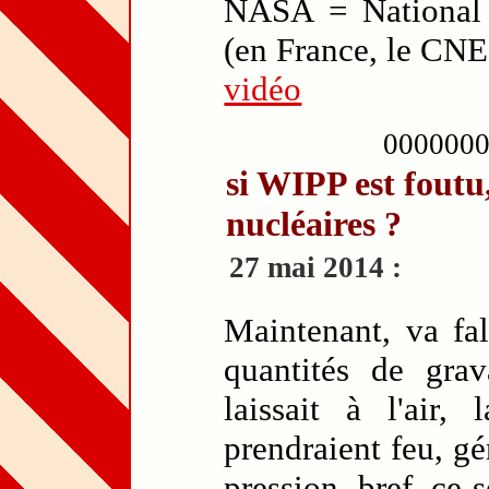
NASA = National 
(en France, le CNE
vidéo
000000
si WIPP est foutu
nucléaires ?
27 mai 2014 :
Maintenant, va fa
quantités de grav
laissait à l'air, 
prendraient feu, gé
pression, bref, ce 