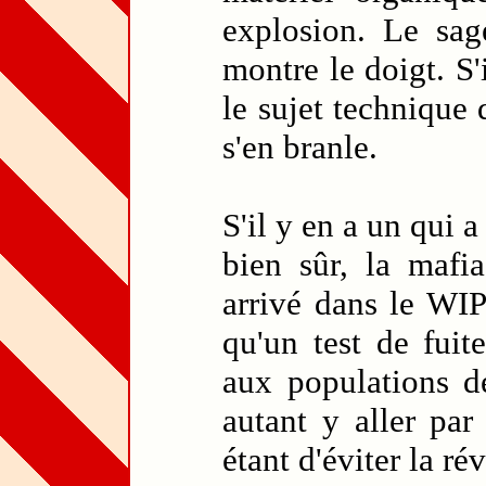
explosion. Le sag
montre le doigt. S'
le sujet technique
s'en branle.
S'il y en a un qui a
bien sûr, la mafi
arrivé dans le WIP
qu'un test de fuit
aux populations de
autant y aller par
étant d'éviter la rév