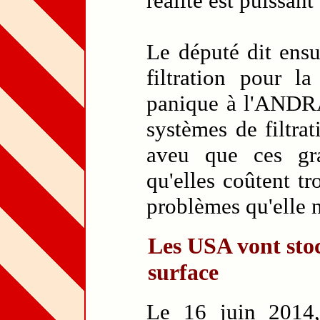
réalité est puissan
Le député dit ensu
filtration pour l
panique à l'ANDRA: 
systèmes de filtra
aveu que ces gra
qu'elles coûtent t
problèmes qu'elle n
Les USA vont stoc
surface
Le 16 juin 2014,