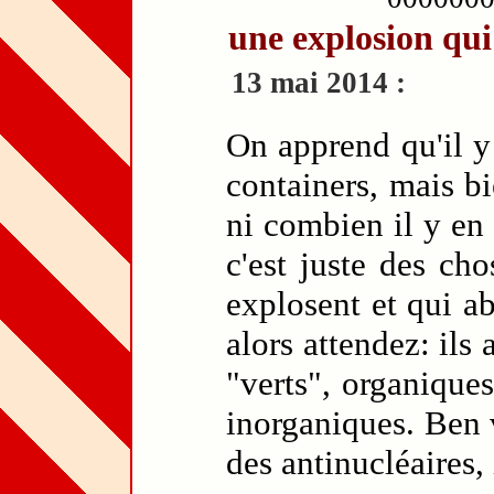
une explosion qui
13 mai 2014 :
On apprend qu'il y
containers, mais b
ni combien il y en 
c'est juste des ch
explosent et qui a
alors attendez: ils
"verts", organiques
inorganiques. Ben v
des antinucléaires, 