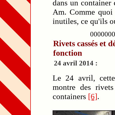
dans un container 
Am. Comme quoi l
inutiles, ce qu'ils 
000000
Rivets cassés et 
fonction
24 avril 2014 :
Le 24 avril, cett
montre des rivets
containers
[6]
.