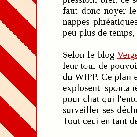
faut donc noyer le
nappes phréatiques
peu plus de temps, 
Selon le blog
Verg
leur tour de pouvoi
du WIPP. Ce plan e
explosent spontané
pour chat qui l'ent
surveiller ses déc
Tout ceci en tant de