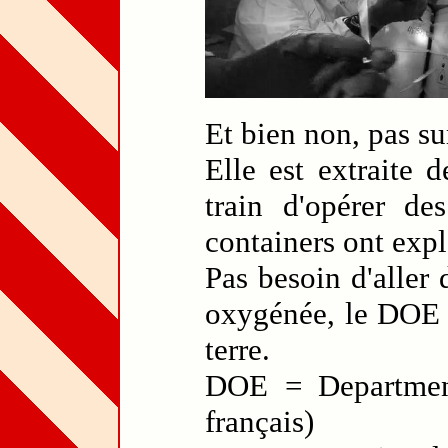
Et bien non, pas s
Elle est extraite 
train d'opérer de
containers ont expl
Pas besoin d'aller
oxygénée, le DOE e
terre.
DOE = Departmen
français)