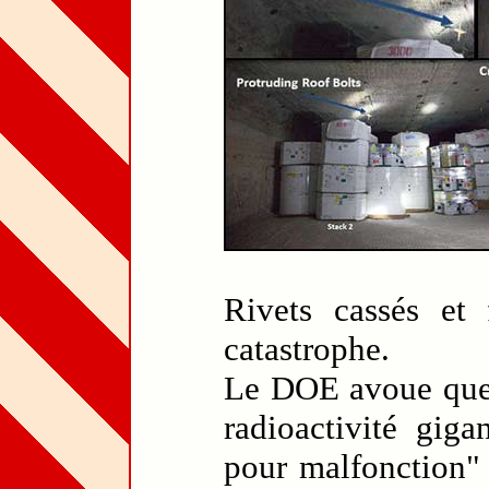
Rivets cassés et 
catastrophe.
Le DOE avoue que l
radioactivité giga
pour malfonction