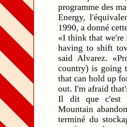
programme des mat
Energy, l'équival
1990, a donné cett
«I think that we're
having to shift to
said Alvarez. «Pr
country) is going 
that can hold up fo
out. I'm afraid that'
Il dit que c'est
Mountain abandonn
terminé du stock