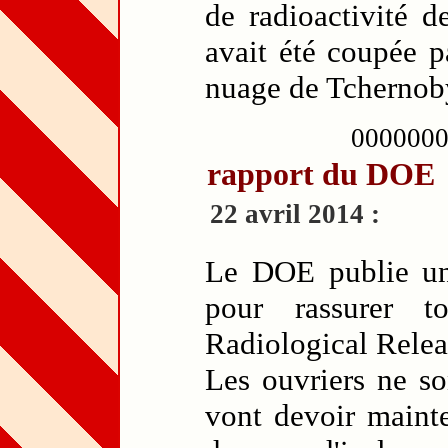
de radioactivité d
avait été coupée p
nuage de Tchernoby
000000
rapport du DOE
22 avril 2014 :
Le DOE publie un r
pour rassurer 
Radiological Relea
Les ouvriers ne son
vont devoir mainte