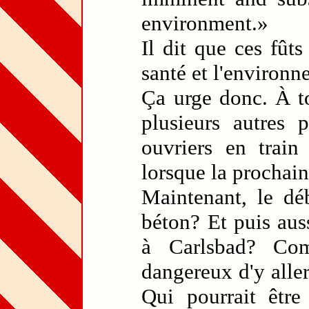
environment.»
Il dit que ces fût
santé et l'environn
Ça urge donc. À to
plusieurs autres 
ouvriers en train
lorsque la prochain
Maintenant, le déb
béton? Et puis aus
à Carlsbad? Comm
dangereux d'y alle
Qui pourrait être