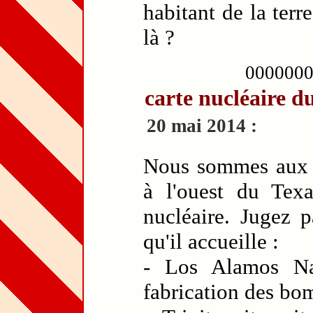
habitant de la ter
là ?
000000
carte nucléaire 
20 mai 2014 :
Nous sommes aux 
à l'ouest du Texa
nucléaire. Jugez p
qu'il accueille :
- Los Alamos Na
fabrication des bo