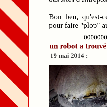
Bon ben, qu'est-ce
pour faire "plop" au
000000
un robot a trouvé
19 mai 2014 :