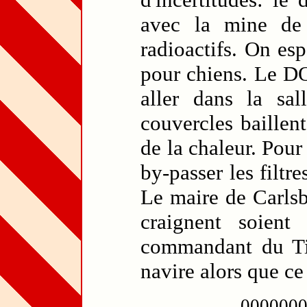
avec la mine d
radioactifs. On es
pour chiens. Le D
aller dans la sa
couvercles baillen
de la chaleur. Pour
by-passer les filtre
Le maire de Carlsb
craignent soient
commandant du Tit
navire alors que ce 
000000