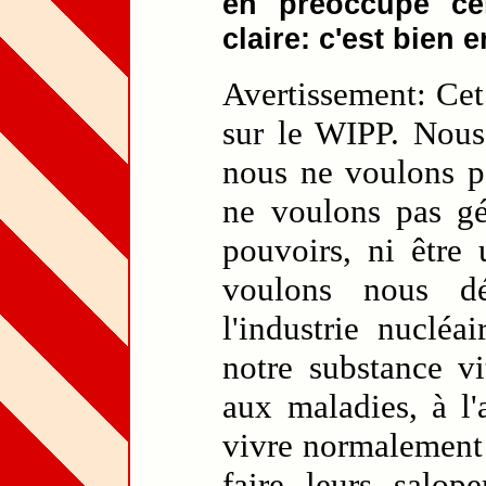
en préoccupe cer
claire: c'est bien e
Avertissement: Cet 
sur le WIPP. Nous 
nous ne voulons pa
ne voulons pas gér
pouvoirs, ni être 
voulons nous dé
l'industrie nucléa
notre substance vi
aux maladies, à l'
vivre normalement s
faire leurs salop