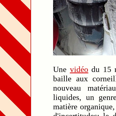
Une
vidéo
du 15 m
baille aux corneil
nouveau matériau
liquides, un genre
matière organique,
d'incertitudes: le