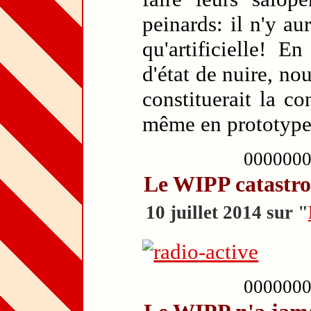
peinards: il n'y au
qu'artificielle! E
d'état de nuire, no
constituerait la c
même en prototype,
000000
Le WIPP catastr
10 juillet 2014 sur "
000000