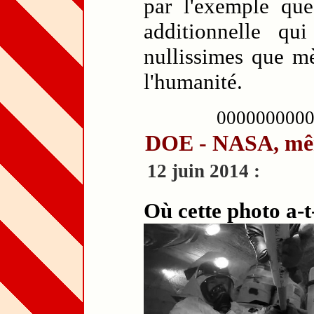
par l'exemple qu
additionnelle qu
nullissimes que mè
l'humanité.
000000000
DOE - NASA, mê
12 juin 2014 :
Où cette photo a-t-