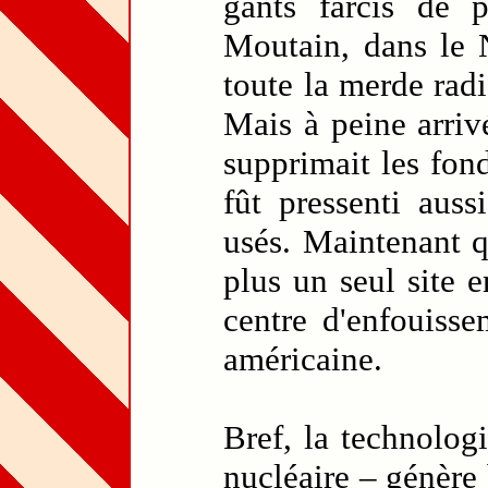
gants farcis de 
Moutain, dans le 
toute la merde radi
Mais à peine arri
supprimait les fo
fût pressenti auss
usés. Maintenant qu
plus un seul site 
centre d'enfouisse
américaine.
Bref, la technolog
nucléaire – génère